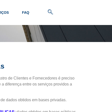
IÇOS
FAQ
as
stro de Clientes e Fornecedores é preciso
 a diferença entre os serviços providos a
r de dados obtidos em bases privadas.
BLICAS
:
dados obtidos em bases públicas