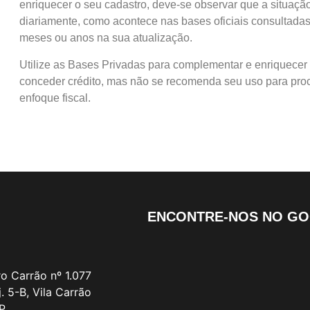
enriquecer o seu cadastro, deve-se observar que a situaçã
diariamente, como acontece nas bases oficiais consultada
meses ou anos na sua atualização.
Utilize as Bases Privadas para complementar e enriquecer 
conceder crédito, mas não se recomenda seu uso para pr
enfoque fiscal.
ENCONTRE-NOS NO G
ro Carrão nº 1.077
. 5-B, Vila Carrão
P