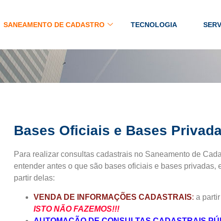
SANEAMENTO DE CADASTRO
TECNOLOGIA
SERV
Bases Oficiais e Bases Privad
Para realizar consultas cadastrais no Saneamento de Cada
entender antes o que são bases oficiais e bases privadas, e
partir delas:
VENDA DE INFORMAÇÕES CADASTRAIS
:
a parti
ISTO NÃO FAZEMOS!!!
AUTOMAÇÃO DE CONSULTAS CADASTRAIS PÚ