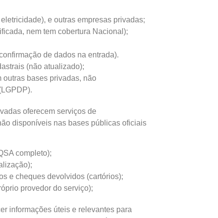
 eletricidade), e outras empresas privadas;
ficada, nem tem cobertura Nacional);
;
 confirmação de dados na entrada).
astrais (não atualizado);
 outras bases privadas, não
 (LGPDP).
vadas oferecem serviços de
o disponíveis nas bases públicas oficiais
(QSA completo);
alização);
os e cheques devolvidos (cartórios);
óprio provedor do serviço);
r informações úteis e relevantes para