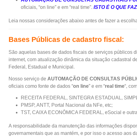
oficiais, “on line” e em “real time”.
ISTO É O QUE FA
Leia nossas considerações abaixo antes de fazer a escolha
Bases Públicas de cadastro fiscal:
São aquelas bases de dados fiscais de serviços públicos di
internet, com atualização dinâmica da situação cadastral 
Federal, Estadual e Municipal.
Nosso serviço de
AUTOMAÇÃO DE CONSULTAS PÚBLI
oficiais como fonte de dados “
on line
” e em “
real time
“, co
RECEITA FEDERAL, SINTEGRA ESTADUAL, SIMP
PMSP, ANTT, Portal Nacional da NFe, etc;
TST, CAIXA ECONÔMICA FEDERAL, eSocial e outra
A responsabilidade da manutenção das informações disponí
governamentais que as mantém, e por isso o acesso aos dad