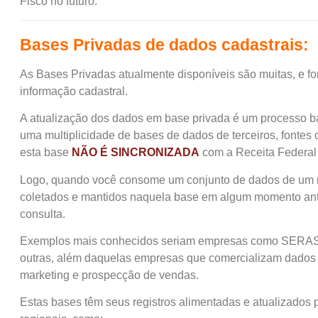
Fisco no futuro.
Bases Privadas de dados cadastrais:
As Bases Privadas atualmente disponíveis são muitas, e f
informação cadastral.
A atualização dos dados em base privada é um processo bat
uma multiplicidade de bases de dados de terceiros, fontes o
esta base
NÃO É SINCRONIZADA
com a Receita Federal 
Logo, quando você consome um conjunto de dados de um re
coletados e mantidos naquela base em algum momento ante
consulta.
Exemplos mais conhecidos seriam empresas como SERA
outras, além daquelas empresas que comercializam dados 
marketing e prospecção de vendas.
Estas bases têm seus registros alimentadas e atualizados 