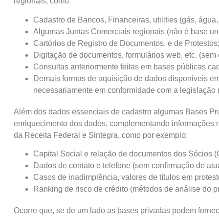
regionais, como:
Cadastro de Bancos, Financeiras, utilities (gás, água,
Algumas Juntas Comerciais regionais (não é base uni
Cartórios de Registro de Documentos, e de Protestos
Digitação de documentos, formulários web, etc. (sem
Consultas anteriormente feitas em bases públicas cad
Demais formas de aquisição de dados disponiveis em
necessariamente em conformidade com a legislação
Além dos dados essenciais de cadastro algumas Bases Pri
enriquecimento dos dados, complementando informações nã
da Receita Federal e Sintegra, como por exemplo:
Capital Social e relação de documentos dos Sócios 
Dados de contato e telefone (sem confirmação de atu
Casos de inadimplência, valores de títulos em protest
Ranking de risco de crédito (métodos de análise do pr
Ocorre que, se de um lado as bases privadas podem fornece