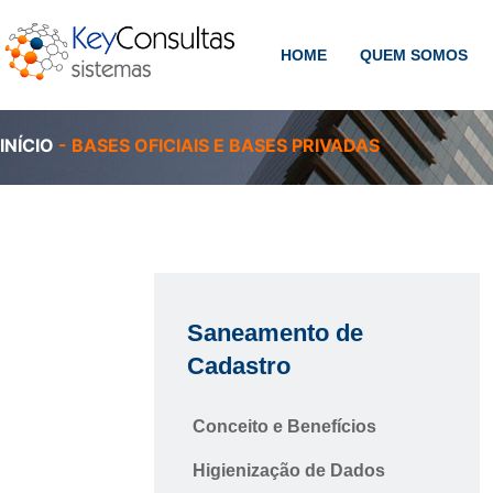
HOME
QUEM SOMOS
INÍCIO
-
BASES OFICIAIS E BASES PRIVADAS
Saneamento de
Cadastro
Conceito e Benefícios
Higienização de Dados