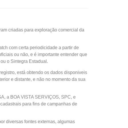
oram criadas para exploração comercial da
ch com certa periodicidade a partir de
ficiais ou não, e é importante entender que
ou o Sintegra Estadual.
gistro, está obtendo os dados disponiveis
rior e distante, e não no momento da sua
SA, a BOA VISTA SERVIÇOS, SPC, e
cadastrais para fins de campanhas de
por diversas fontes externas, algumas