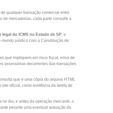
qualquer transação comercial entre
ção de mercadorias, cada parte consulte a
iz legal do ICMS no Estado de SP
, e
o mundo jurídico com a Constituição de
s que impliquem em risco fiscal, erros de
ões assessórias decorrentes das transações
onsulta que é uma cópia do arquivo HTML
 site oficial, como evidência da tarefa de
a no dia, e antes da operação mercantil, o
rtante perante uma eventual autuação do