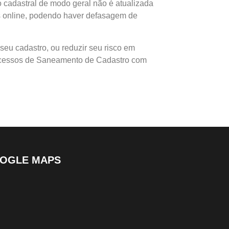
o cadastral de modo geral não é atualizada
s online, podendo haver defasagem de
seu cadastro, ou reduzir seu risco em
ocessos de Saneamento de Cadastro com
OOGLE MAPS