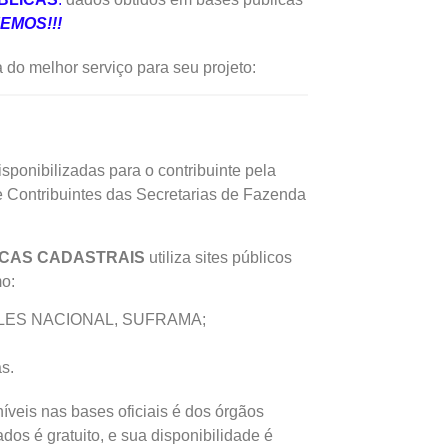
ZEMOS!!!
 do melhor serviço para seu projeto:
sponibilizadas para o contribuinte pela
de Contribuintes das Secretarias de Fazenda
CAS CADASTRAIS
utiliza sites públicos
mo:
LES NACIONAL, SUFRAMA;
s.
veis nas bases oficiais é dos órgãos
os é gratuito, e sua disponibilidade é