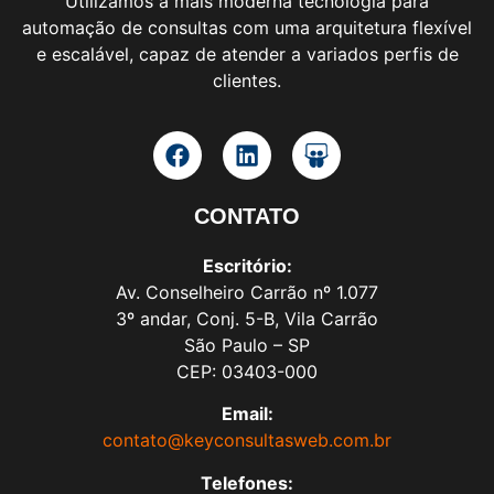
Utilizamos a mais moderna tecnologia para
automação de consultas com uma arquitetura flexível
e escalável, capaz de atender a variados perfis de
clientes.
CONTATO
Escritório:
Av. Conselheiro Carrão nº 1.077
3º andar, Conj. 5-B, Vila Carrão
São Paulo – SP
CEP: 03403-000
Email:
contato@keyconsultasweb.com.br
Telefones: