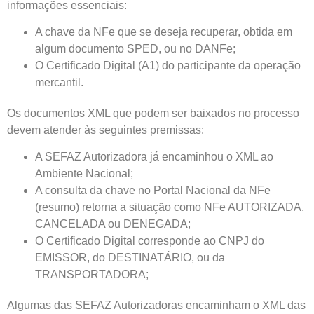
informações essenciais:
A chave da NFe que se deseja recuperar, obtida em
algum documento SPED, ou no DANFe;
O Certificado Digital (A1) do participante da operação
mercantil.
Os documentos XML que podem ser baixados no processo
devem atender às seguintes premissas:
A SEFAZ Autorizadora já encaminhou o XML ao
Ambiente Nacional;
A consulta da chave no Portal Nacional da NFe
(resumo) retorna a situação como NFe AUTORIZADA,
CANCELADA ou DENEGADA;
O Certificado Digital corresponde ao CNPJ do
EMISSOR, do DESTINATÁRIO, ou da
TRANSPORTADORA;
Algumas das SEFAZ Autorizadoras encaminham o XML das