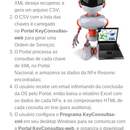
XML deseja recuperar, e
gera um arquivo CSV;
O CSV com a lista das
chaves é carregado
no
Portal KeyConsultas-
web
para gerar uma
Ordem de Serviços;
O Portal processa as
consultas de cada chave
de XML no Portal
Nacional, e armazena os dados da NFe Resumo
encontradas;
O usuário recebe um email informando da conclusão
da OS pelo Portal, então baixa o relatório Excel com
os dados de cada NFe, e os comprovantes HTML de
cada consulta on line (para auditoria).
O usuário configura o
Programa KeyConsultas-
xml
em seu desktop Windows para se comunicar com
o
Portal KeyConsultas-web
, e organiza o download