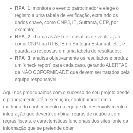
RPA_1
: monitora o evento patrocinador e elege o
registro à uma tabela de verificação, extraindo os
dados chave, como CNPJ, IE, Suframa, CEP, por
exemplo;
RPA_2
: chama as API de consultas de verificação,
como CNPJ na RFB, IE no Sintegra Estadual, etc., e
guarda as respostas em uma tabela de resultados;
RPA_3
: analisa objetivamente os resultados e produz
um “check report” para cada caso, gerando ALERTAS
de NÃO COFORMIDADE que devem ser tratados pela
equipe responsável.
Aqui nos preocupamos com o sucesso de seu projeto desde
o planejamento até a execução, contribuindo com a
melhoria do conhecimento da equipe de desenvolvimento e
integração que deverá combinar regras de negócio com
regras fiscais, e caracteristicas funcionais dos sites fonte da
informação que se pretende obter.