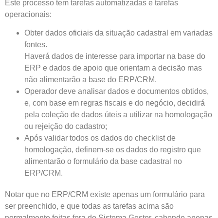
Este processo tem tarefas automatizadas e tarefas
operacionais:
Obter dados oficiais da situação cadastral em variadas
fontes.
Haverá dados de interesse para importar na base do
ERP e dados de apoio que orientam a decisão mas
não alimentarão a base do ERP/CRM.
Operador deve analisar dados e documentos obtidos,
e, com base em regras fiscais e do negócio, decidirá
pela coleção de dados úteis a utilizar na homologação
ou rejeição do cadastro;
Após validar todos os dados do checklist de
homologação, definem-se os dados do registro que
alimentarão o formulário da base cadastral no
ERP/CRM.
Notar que no ERP/CRM existe apenas um formulário para
ser preenchido, e que todas as tarefas acima são
normalmente feitas fora do Sistema Gestor, cabendo apenas